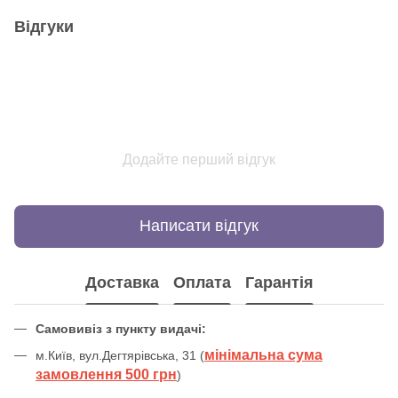
Відгуки
Додайте перший відгук
Написати відгук
Доставка
Оплата
Гарантія
Самовивіз з пункту видачі:
мінімальна сума
м.Київ, вул.Дегтярівська, 31 (
замовлення 500 грн
)