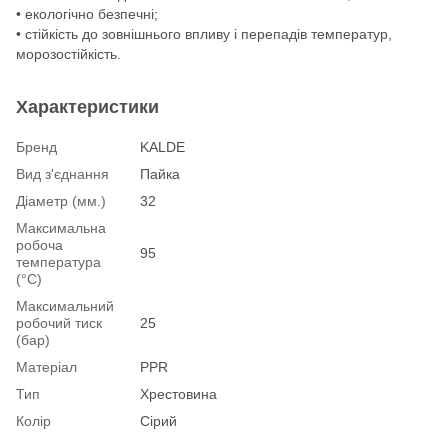
• екологічно безпечні;
• стійкість до зовнішнього впливу і перепадів температур,
морозостійкість.
Характеристики
Бренд
KALDE
Вид з'єднання
Пайка
Діаметр (мм.)
32
Максимальна
робоча
95
температура
(°С)
Максимальний
робочий тиск
25
(бар)
Матеріал
PPR
Тип
Хрестовина
Колір
Сірий