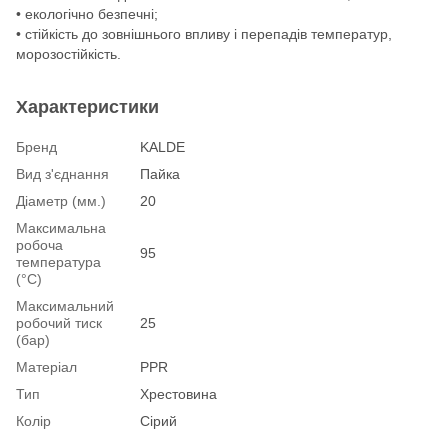
• екологічно безпечні;
• стійкість до зовнішнього впливу і перепадів температур,
морозостійкість.
Характеристики
Бренд
KALDE
Вид з'єднання
Пайка
Діаметр (мм.)
20
Максимальна
робоча
95
температура
(°С)
Максимальний
робочий тиск
25
(бар)
Матеріал
PPR
Тип
Хрестовина
Колір
Сірий