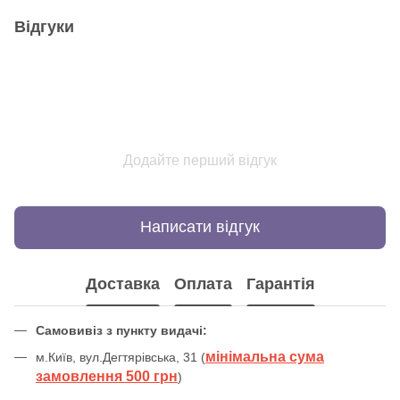
Відгуки
Додайте перший відгук
Написати відгук
Доставка
Оплата
Гарантія
Самовивіз з пункту видачі:
мінімальна сума
м.Київ, вул.Дегтярівська, 31 (
замовлення 500 грн
)