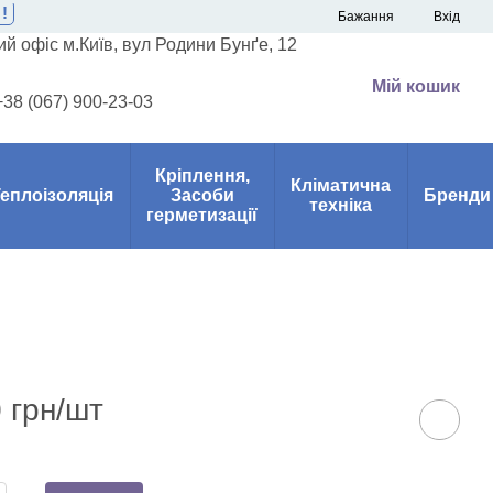
!
Бажання
Вхід
й офіс м.Київ, вул Родини Бунґе, 12
Мій кошик
+38 (067) 900-23-03
Кріплення,
Кліматична
еплоізоляція
Засоби
Бренди
техніка
герметизації
 грн/шт