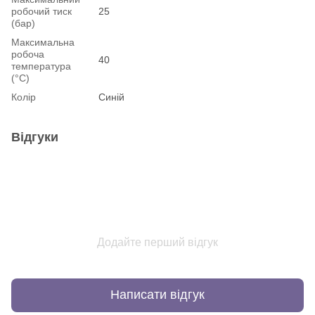
робочий тиск
25
(бар)
Максимальна
робоча
40
температура
(°С)
Колір
Синій
Відгуки
Додайте перший відгук
Написати відгук