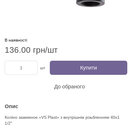
В наявності
136.00 грн/шт
Купити
шт
До обраного
Опис
Коліно зажимное «VS Plast» з внутрішнім різьбленням 40х1
1/2″