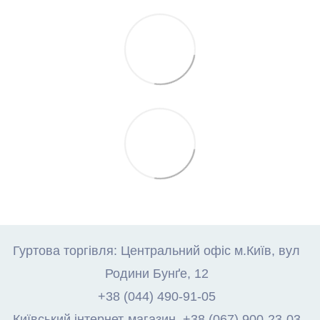
Гуртова торгівля: Центральний офіс м.Київ, вул
Родини Бунґе, 12
+38 (044) 490-91-05
Київський інтернет-магазин. +38 (067) 900-23-03