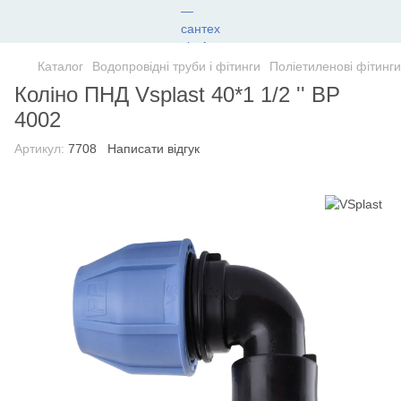
Каталог
Водопровідні труби і фітинги
Поліетиленові фітинги
Коліно ПНД Vsplast 40*1 1/2 '' ВР
4002
Артикул:
7708
Написати відгук