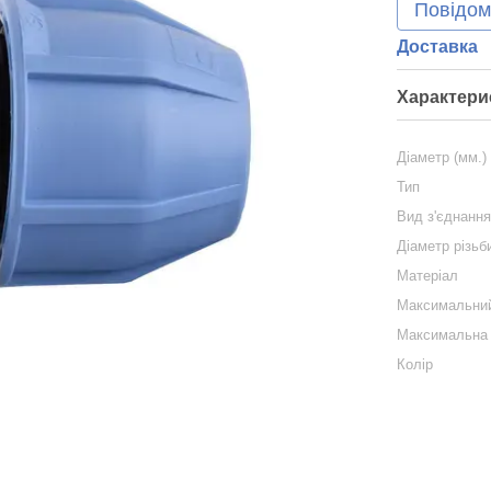
Повідом
Доставка
Характери
Діаметр (мм.)
Тип
Вид з'єднанн
Діаметр різьб
Матеріал
Максимальний
Максимальна 
Колір