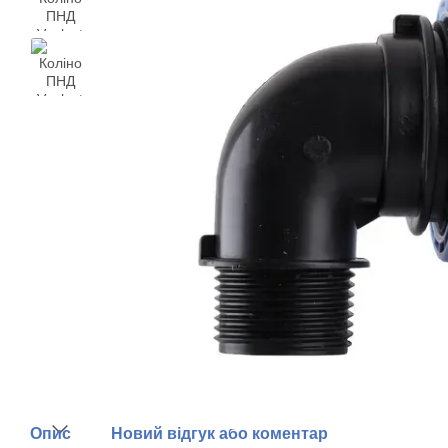
Опис
Новий відгук або коментар