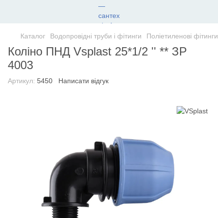
Каталог
Водопровідні труби і фітинги
Поліетиленові фітинги
Коліно ПНД Vsplast 25*1/2 '' ** ЗР
4003
Артикул:
5450
Написати відгук