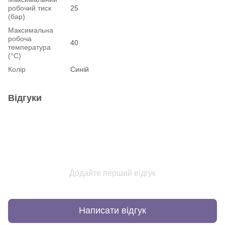
робочий тиск
25
(бар)
Максимальна
робоча
40
температура
(°С)
Колір
Синій
Відгуки
Додайте перший відгук
Написати відгук