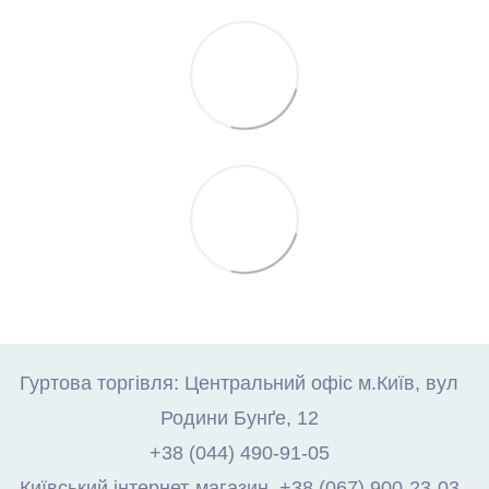
Гуртова торгівля: Центральний офіс м.Київ, вул
Родини Бунґе, 12
+38 (044) 490-91-05
Київський інтернет-магазин. +38 (067) 900-23-03