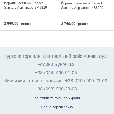
Йоржик настінний Perfect
Йоржик підлоговий Perfect
Sanitary Appliances SP 8119
Sanitary Appliances KB8929
2 860.00 грн/шт
2 740.00 грн/шт
Гуртова торгівля: Центральний офіс м.Київ, вул
Родини Бунґе, 12
+38 (044) 490-91-05
Київський інтернет-магазин. +38 (067) 900-23-03
+38 (093) 900-23-03
Контакти та філії по Україні
Повна версія сайту