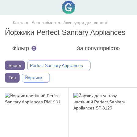
Каталог
Ванна кімната
Аксесуари для ванної
Йоржики Perfect Sanitary Appliances
Фільтр
За популярністю
2
Бренд
Perfect Sanitary Appliances
Тип
Йоржики