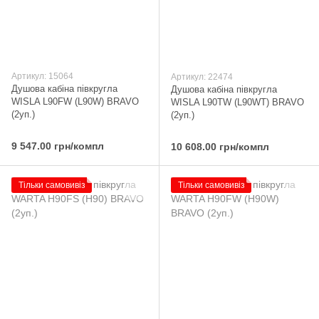
Артикул: 15064
Артикул: 22474
Душова кабіна півкругла
Душова кабіна півкругла
WISLA L90FW (L90W) BRAVO
WISLA L90TW (L90WT) BRAVO
(2уп.)
(2уп.)
9 547.00 грн/компл
10 608.00 грн/компл
Тільки самовивіз
Тільки самовивіз