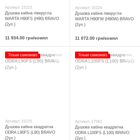
Артикул: 15223
Артикул: 15224
Душова кабіна півкругла
Душова кабіна півкругла
WARTA H90FS (H90) BRAVO
WARTA H90FW (H90W) BRAVO
(2уп.)
(2уп.)
11 934.00 грн/компл
11 072.00 грн/компл
Тільки самовивіз
Тільки самовивіз
Артикул: 15225
Артикул: 17562
Душова кабіна квадратна
Душова кабіна квадратна
ODRA L90FS (L90) BRAVO
ODRA L100FS (L100) BRAVO
(2уп.)
(2уп.)