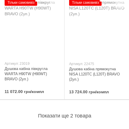
Тільки самовивіз
Тільки самовивіз
Артикул: 23019
Артикул: 22475
Душова кабіна півкругла
Душова кабіна прямокутна
WARTA H90TW (H90WT)
NISA L120TC (L120T) BRAVO
BRAVO (2уп.)
(2уп.)
11 072.00 грн/компл
13 724.00 грн/компл
Показати ще 2 товара