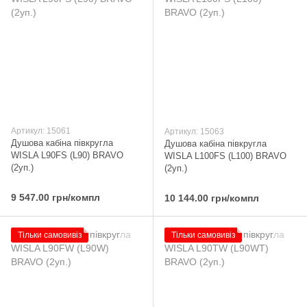
Артикул: 15061
Артикул: 15063
Душова кабіна півкругла
Душова кабіна півкругла
WISLA L90FS (L90) BRAVO
WISLA L100FS (L100) BRAVO
(2уп.)
(2уп.)
9 547.00 грн/компл
10 144.00 грн/компл
Тільки самовивіз
Тільки самовивіз