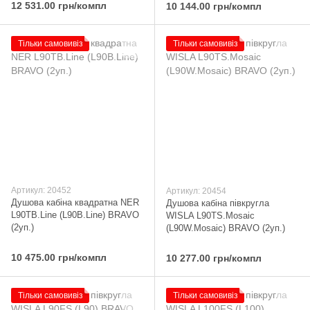
12 531.00 грн/компл
10 144.00 грн/компл
Тільки самовивіз
Тільки самовивіз
Артикул: 20452
Артикул: 20454
Душова кабіна квадратна NER
Душова кабіна півкругла
L90TB.Line (L90B.Line) BRAVO
WISLA L90TS.Mosaic
(2уп.)
(L90W.Mosaic) BRAVO (2уп.)
10 475.00 грн/компл
10 277.00 грн/компл
Тільки самовивіз
Тільки самовивіз