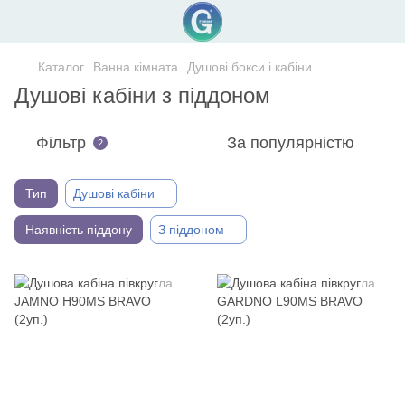
Каталог
Ванна кімната
Душові бокси і кабіни
Душові кабіни з піддоном
Фільтр
За популярністю
2
Тип
Душові кабіни
Наявність піддону
З піддоном