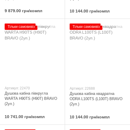
9 879.00 грн/компл
10 144.00 грн/компл
Тільки самовивіз
Тільки самовивіз
Артикул: 22470
Артикул: 22688
Душова кабіна півкругла
Душова кабіна квадратна
WARTA H90ТS (H90Т) BRAVO
ODRA L100TS (L100T) BRAVO
(2уп.)
(2уп.)
10 741.00 грн/компл
10 144.00 грн/компл