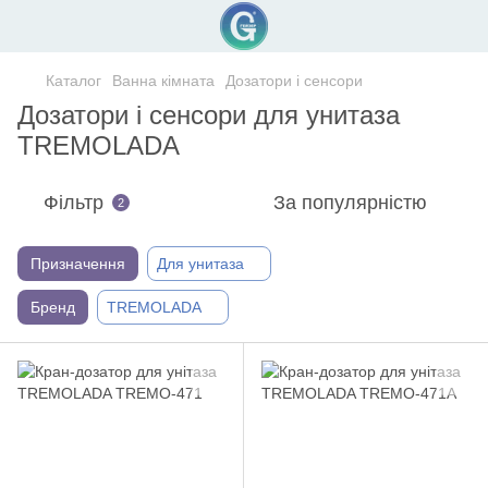
Каталог
Ванна кімната
Дозатори і сенсори
Дозатори і сенсори для унитаза
TREMOLADA
Фільтр
За популярністю
2
Призначення
Для унитаза
Бренд
TREMOLADA