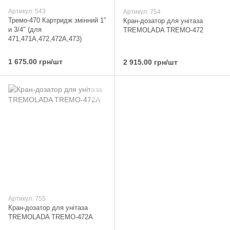
Артикул: 543
Артикул: 754
Тремо-470 Картридж змінний 1″
Кран-дозатор для унітаза
и 3/4″ (для
TREMOLADA ТREMO-472
471,471А,472,472А,473)
1 675.00 грн/шт
2 915.00 грн/шт
Артикул: 755
Кран-дозатор для унітаза
TREMOLADA ТREMO-472А