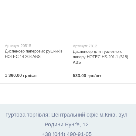
Артикул: 20515
Артикул: 7812
Диспенсер паперових рушників
Диспенсер для туалетного
HOTEC 14.203 ABS
паперу HOTEC HS-201-1 (618)
ABS
1 360.00 грн/шт
533.00 грн/шт
Гуртова торгівля: Центральний офіс м.Київ, вул
Родини Бунґе, 12
+38 (044) 490-91-05