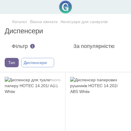
Каталог
Ванна кімната
Аксесуари для санвузлів
Диспенсери
Фільтр
За популярністю
1
Тип
Диспенсери