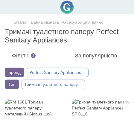
Каталог
Ванна кімната
Аксесуари для ванної
Тримачі туалетного паперу Perfect
Sanitary Appliances
Фільтр
За популярністю
2
Бренд
Perfect Sanitary Appliances
Тип
Тримачі туалетного паперу