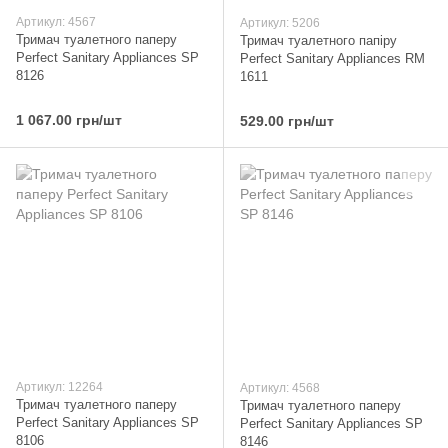
Артикул: 4567
Артикул: 5206
Тримач туалетного паперу
Тримач туалетного папіру
Perfect Sanitary Appliances SP
Perfect Sanitary Appliances RM
8126
1611
1 067.00 грн/шт
529.00 грн/шт
Артикул: 12264
Артикул: 4568
Тримач туалетного паперу
Тримач туалетного паперу
Perfect Sanitary Appliances SP
Perfect Sanitary Appliances SP
8106
8146