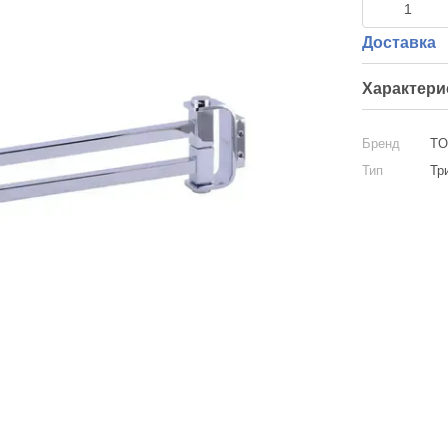
Доставка
Характери
Бренд
TO
Тип
Тр