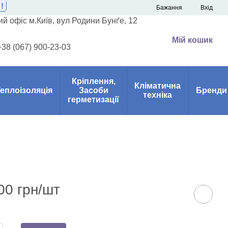
!
Бажання
Вхід
й офіс м.Київ, вул Родини Бунґе, 12
Мій кошик
+38 (067) 900-23-03
Кріплення,
Кліматична
еплоізоляція
Засоби
Бренди
техніка
герметизації
00 грн/шт