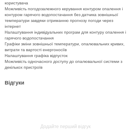
користувача
Можливість погодозалежного керування контуром опалення і
контуром гарячого водопостачання без датчика зовнішньої
температури завдяки отриманню прогнозу погоди через
інтернет
Налаштування індивідуальних програм для контуру опалення і
гарячого водопостачання
Графіки зміни зовнішньої температури, опалювальних кривих,
витрати та вартості енергоносіїв
Налаштування графіка відпусток
Можливість одночасного доступу до опалювальної системи з
декількох пристроїв
Відгуки
Додайте перший відгук