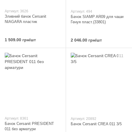
Артикул: 3626
Артикул: 494
Зливний бачок Cersanit
Бачок SIAMP AR09 для чаши
NIAGARA пластик
Генуя пласт.(33801)
1 509.00 грн/шт
2 046.00 грн/шт
Артикул: 8361
Артикул: 20892
Бачок Cersanit PRESIDENT
Бачок Cersanit CREA 011 3/5
011 без арматури