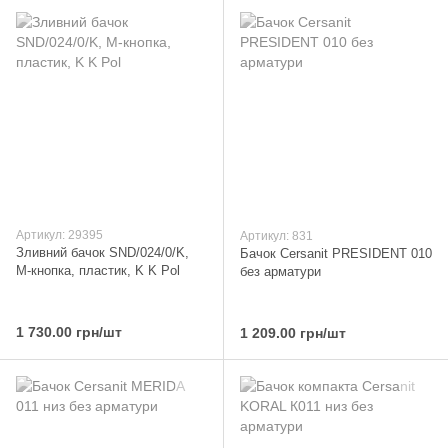
Артикул: 29395
Артикул: 831
Зливний бачок SND/024/0/K,
Бачок Cersanit PRESIDENT 010
M-кнопка, пластик, K K Pol
без арматури
1 730.00 грн/шт
1 209.00 грн/шт