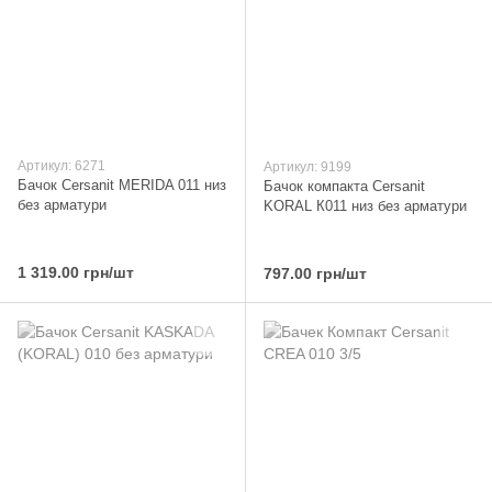
Артикул: 6271
Артикул: 9199
Бачок Cersanit MERIDA 011 низ
Бачок компакта Cersanit
без арматури
KORAL К011 низ без арматури
1 319.00 грн/шт
797.00 грн/шт