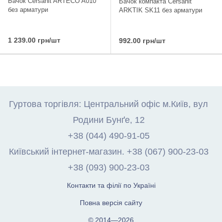
Бачок Cersanit ARTECO A010
Бачок компакта Cersanit
без арматури
ARKTIK SK11 без арматури
1 239.00 грн/шт
992.00 грн/шт
Гуртова торгівля: Центральний офіс м.Київ, вул
Родини Бунґе, 12
+38 (044) 490-91-05
Київський інтернет-магазин. +38 (067) 900-23-03
+38 (093) 900-23-03
Контакти та філії по Україні
Повна версія сайту
© 2014—2026