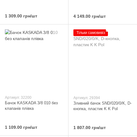
1 309.00 грн/шт
4 149.00 грн/шт
Тільки самовивіз
Артикул: 32200
Артикул: 29394
Бачок KASKADA 3/8 010 без
Зливний бачок SND/020/0/K, D-
клапанів плівка
кнопка, пластик K K Pol
1 109.00 грн/шт
1 807.00 грн/шт