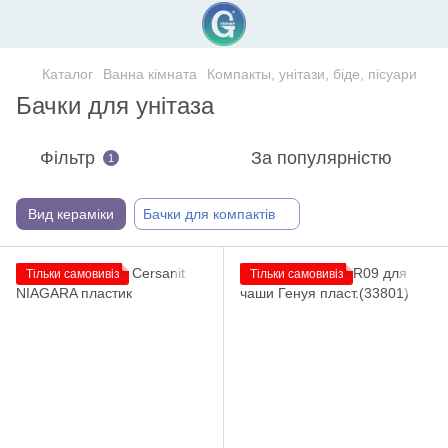
Каталог
Ванна кімната
Компакты, унітази, біде, пісуари
Бачки для унітаза
Фільтр
За популярністю
1
Вид кераміки
Бачки для компактів
Тільки самовивіз
Тільки самовивіз