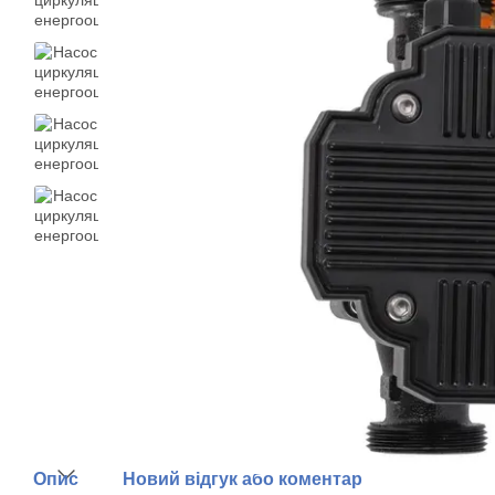
Опис
Новий відгук або коментар