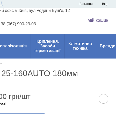
!
Бажання
Вхід
й офіс м.Київ, вул Родини Бунґе, 12
Мій кошик
+38 (067) 900-23-03
Кріплення,
Кліматична
еплоізоляція
Засоби
Бренди
техніка
герметизації
мм
G 25-160AUTO 180мм
00 грн/шт
ості