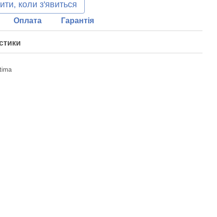
ити, коли з'явиться
Оплата
Гарантія
стики
tima