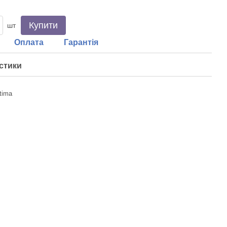
Купити
шт
Оплата
Гарантія
стики
tima