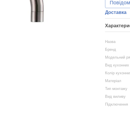
Повідом
Доставка
Характери
Назва
Бренд
Модельний р
Вид кухонних
Колір кухонни
Матеріал
Тип монтажу
Вид виливу
Підключення