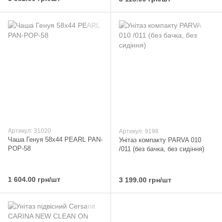
Артикул: 31020
Артикул: 9198
Чаша Генуя 58х44 PEARL PAN-
Унітаз компакту PARVA 010
POP-58
/011 (без бачка, без сидіння)
1 604.00 грн/шт
3 199.00 грн/шт