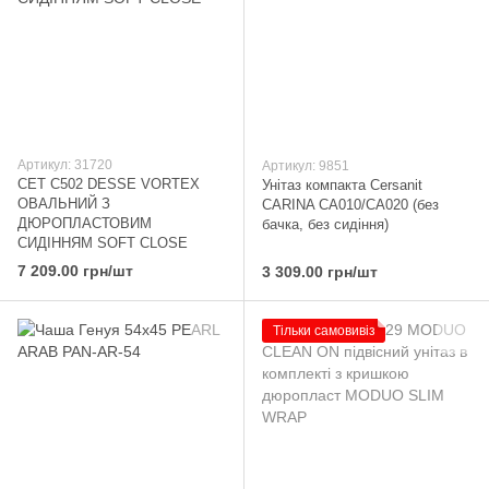
Артикул: 31720
Артикул: 9851
CET С502 DESSE VORTEX
Унітаз компакта Cersanit
ОВАЛЬНИЙ З
CARINA CA010/CA020 (без
ДЮРОПЛАСТОВИМ
бачка, без сидіння)
СИДІННЯМ SOFT CLOSE
7 209.00 грн/шт
3 309.00 грн/шт
Тільки самовивіз