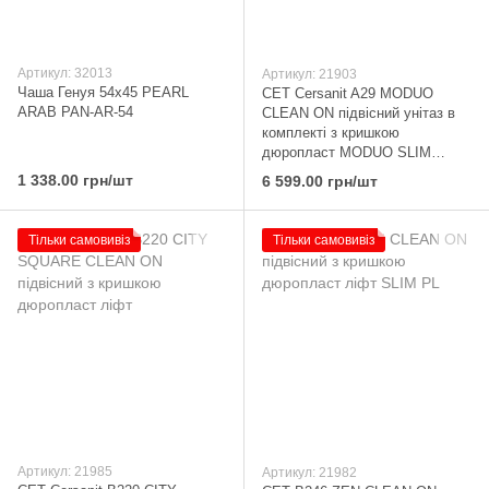
Артикул: 32013
Артикул: 21903
Чаша Генуя 54х45 PEARL
CET Cersanit A29 MODUO
ARAB PAN-AR-54
CLEAN ON підвісний унітаз в
комплекті з кришкою
дюропласт MODUO SLIM
WRAP
1 338.00 грн/шт
6 599.00 грн/шт
Тільки самовивіз
Тільки самовивіз
Артикул: 21985
Артикул: 21982