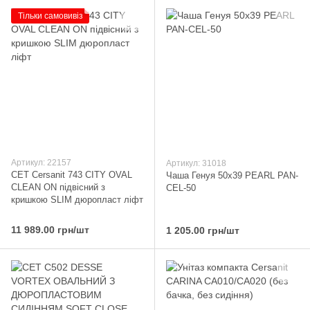
Тільки самовивіз
Артикул: 22157
Артикул: 31018
CET Cersanit 743 CITY OVAL
Чаша Генуя 50х39 PEARL PAN-
CLEAN ON підвісний з
CEL-50
кришкою SLIM дюропласт ліфт
11 989.00 грн/шт
1 205.00 грн/шт