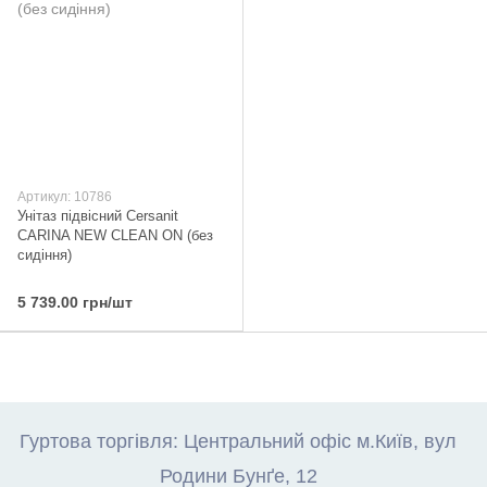
Артикул: 10786
Унітаз підвісний Cersanit
CARINA NEW CLEAN ON (без
сидіння)
5 739.00 грн/шт
Гуртова торгівля: Центральний офіс м.Київ, вул
Родини Бунґе, 12