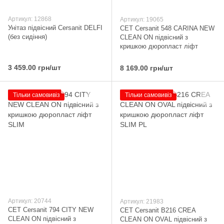
Артикул: 12868
Артикул: 19065
Унітаз підвісний Cersanit DELFI
CET Cersanit 548 CARINA NEW
(без сидіння)
CLEAN ON підвісний з
кришкою дюропласт ліфт
3 459.00 грн/шт
8 169.00 грн/шт
Тільки самовивіз
Тільки самовивіз
Артикул: 20744
Артикул: 21983
CET Cersanit 794 CITY NEW
CET Cersanit В216 CREA
CLEAN ON підвісний з
CLEAN ON OVAL підвісний з