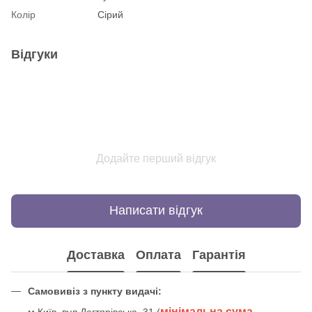
Колір
Сірий
Відгуки
Додайте перший відгук
Написати відгук
Доставка
Оплата
Гарантія
Самовивіз з пункту видачі:
мінімальна сума
м.Київ, вул.Дегтярівська, 31 (