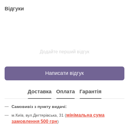
Відгуки
Додайте перший відгук
Написати відгук
Доставка
Оплата
Гарантія
Самовивіз з пункту видачі:
мінімальна сума
м.Київ, вул.Дегтярівська, 31 (
замовлення 500 грн
)