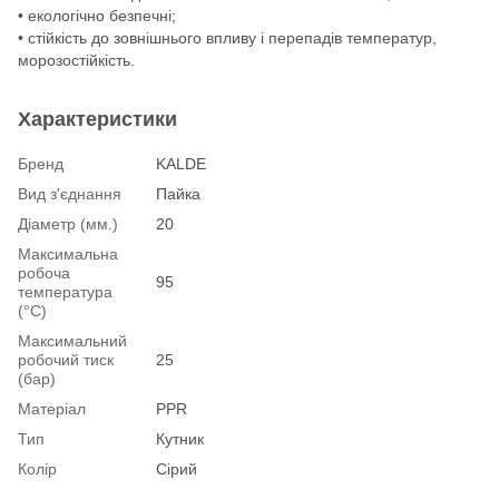
• екологічно безпечні;
• стійкість до зовнішнього впливу і перепадів температур,
морозостійкість.
Характеристики
Бренд
KALDE
Вид з'єднання
Пайка
Діаметр (мм.)
20
Максимальна
робоча
95
температура
(°С)
Максимальний
робочий тиск
25
(бар)
Матеріал
PPR
Тип
Кутник
Колір
Сірий