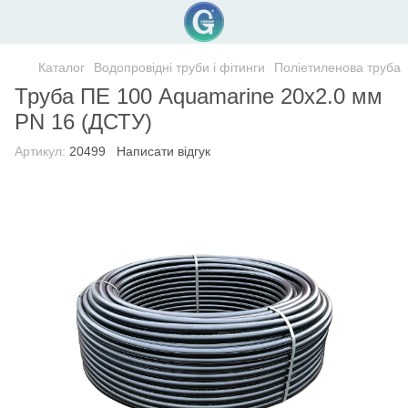
Каталог
Водопровідні труби і фітинги
Поліетиленова труба
Труба ПЕ 100 Aquamarine 20x2.0 мм
PN 16 (ДСТУ)
Артикул:
20499
Написати відгук