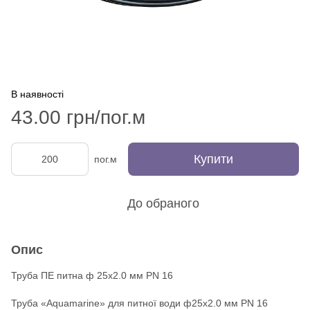
В наявності
43.00 грн/пог.м
Купити
пог.м
До обраного
Опис
Труба ПЕ питна ф 25x2.0 мм PN 16
Труба «Aquamarine» для питної води ф25x2.0 мм PN 16