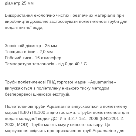
діаметр 25 мм
Використання екологічно чистих і безпечних матеріалів при
виробництві дозволяє застосовувати поліетиленові труби для
подачі питної води;
Зовнішній діаметр - 25 мм
Товщина стінки - 2,0 мм
Робочий тиск - 16 атмосфер
Температура теплоносія - від 0 до 40 ° C
Труби поліетиленові ПНД торгової марки «Aquamarine»
випускаються з поліетилену низького тиску методом
безперервної шнекової екструзії.
Поліетиленові труби Aquamarine випускаються з поліетилену
марок ПЕ80 і ПЕ100 згідно гостами: «Труби поліетиленові для
подачі холодної води» ДСТУ Б В.2.7-151: 2008 (EN12201-2:
2003, MOD). Труби мають смугу синього кольору. Це
маркування свідчить про призначення труб Aquamarine для