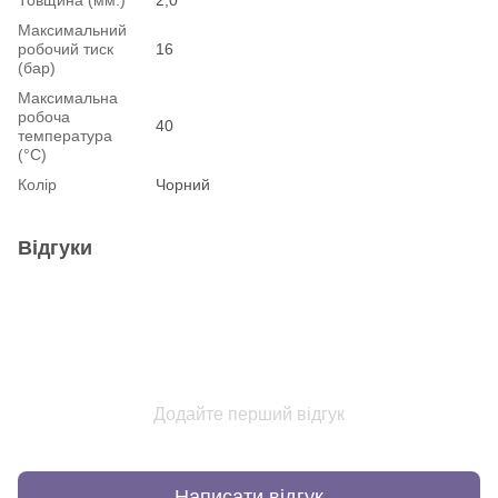
Максимальний
робочий тиск
16
(бар)
Максимальна
робоча
40
температура
(°С)
Колір
Чорний
Відгуки
Додайте перший відгук
Написати відгук