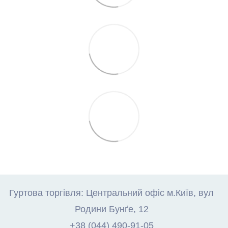
Гуртова торгівля: Центральний офіс м.Київ, вул
Родини Бунґе, 12
+38 (044) 490-91-05