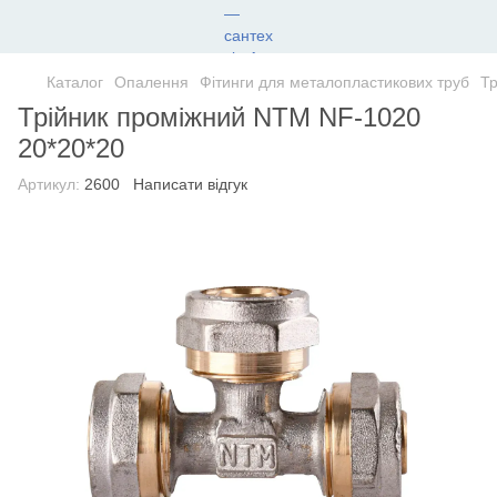
Каталог
Опалення
Фітинги для металопластикових труб
Тр
Трійник проміжний NTM NF-1020
20*20*20
Артикул:
2600
Написати відгук