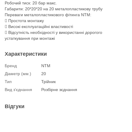
Робочий тиск: 20 бар макс.
Габарити: 20*20*20 на 20 металопластикову трубу
Переваги металопластикового фітинга NTM:
 Простота монтажу
 Високі експлуатаційні властивості
 Відсутність необхідності у використанні дорогого
устаткування при монтажі
Характеристики
Бренд
NTM
Діаметр (мм.)
20
Тип
Трійник
Вид з'єднання
Розбірне зєднання
Відгуки