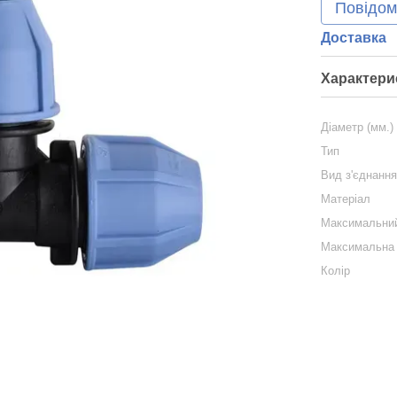
Повідом
Доставка
Характери
Діаметр (мм.)
Тип
Вид з'єднанн
Матеріал
Максимальний
Максимальна 
Колір