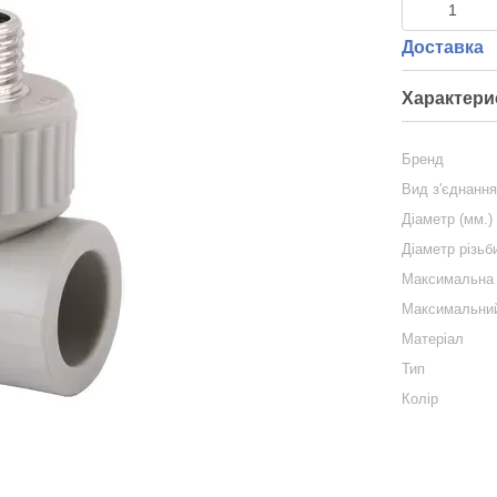
Доставка
Характери
Бренд
Вид з'єднанн
Діаметр (мм.)
Діаметр різьб
Максимальна 
Максимальний
Матеріал
Тип
Колір