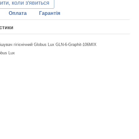
ити, коли з'явиться
Оплата
Гарантія
стики
ішувач гігієнічний Globus Lux GLN-6-Graphit-106MIX
obus Lux