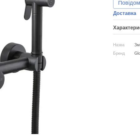
Повідом
Доставка
Характери
Назва
Зм
Бренд
Gl