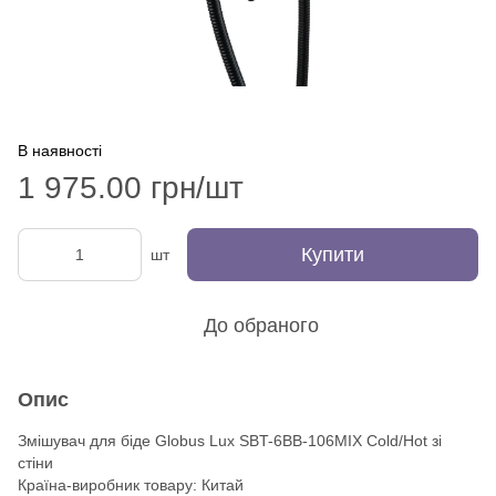
В наявності
1 975.00 грн/шт
Купити
шт
До обраного
Опис
Змішувач для біде Globus Lux SBT-6BB-106MIX Cold/Hot зі
стіни
Країна-виробник товару: Китай