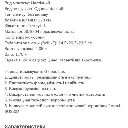
Вид монтажу: Настінний
Вид змішувача: Одноважільний
Тип виливу: без виливу
Довжина шланга: 120 см
Кількість типів струї: 1
Матеріал: SUS304 нержавіюча сталь
Колір виробу: чорний
Габарити упаковки (ВхШхГ): 14,5х20,5х23,5 см
Вага в упаковці: 2,05 кг
Вага: 1,75 кг
Гарантія: 24 місяці офіційної гарантії від виробника.
Переваги змішувачів Globus Lux:
1. Довговічність і безвідмовність в експлуатації
2. Елегантність форм, міцність і надійність
3. Висока функціональність
4. Використання якісних екологічно чистих матеріалів
5. Інноваційні технології виробництва
6. Корпуси моделей виготовлені з харчової нержавіючої сталі
SUS304
Характеристики