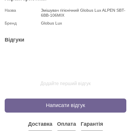
Назва
Змішувач гігієнічний Globus Lux ALPEN SBT-
6BB-106MIX
Бренд
Globus Lux
Відгуки
Додайте перший відгук
Написати відгук
Доставка
Оплата
Гарантія