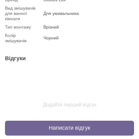
Вид змішувачів
для ванної
Для умивальника
кімнати
Тип монтажу
Врізний
Колір
Чорний
змішувачів
Відгуки
Додайте перший відгук
Написати відгук