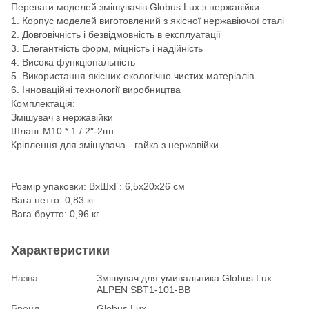
Переваги моделей змішувачів Globus Lux з нержавійки:
1. Корпус моделей виготовлений з якісної нержавіючої сталі
2. Довговічність і безвідмовність в експлуатації
3. Елегантність форм, міцність і надійність
4. Висока функціональність
5. Використання якісних екологічно чистих матеріалів
6. Інноваційні технології виробництва
Комплектація:
Змішувач з нержавійки
Шланг М10 * 1 / 2″-2шт
Кріплення для змішувача - гайка з нержавійки
Розмір упаковки: ВхШхГ: 6,5х20х26 см
Вага нетто: 0,83 кг
Вага брутто: 0,96 кг
Характеристики
Назва
Змішувач для умивальника Globus Lux
ALPEN SBT1-101-BB
Бренд
Globus Lux