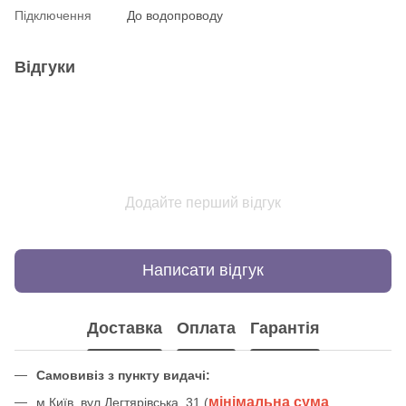
Підключення
До водопроводу
Відгуки
Додайте перший відгук
Написати відгук
Доставка
Оплата
Гарантія
Самовивіз з пункту видачі:
мінімальна сума
м.Київ, вул.Дегтярівська, 31 (