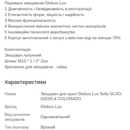
Переваги змішувачів Globus Lux:
1 Довговічність і безвідмовність в експлуатації
2 Елегантність форм, міцність і надійність
3 Висока функціональність
4 Використання якісних екологічно чистих матеріалів
5 Інноваційні технології виробництва
6 Корпус виготовлений з латуні з вмістом міді не менше 70%
Комплектація:
Змішувач латунний
Шланг М10 * 1 / 2″-2шт
Кріплення для змішувача - гайка
Характеристики
Назва
Змішувач для кухні Globus Lux Solly GLSO-
0203S-4-COLORADO
Бренд
Globus Lux
Вид кухонних
Одноважільний
змішувачів
Тип монтажу
Врізний