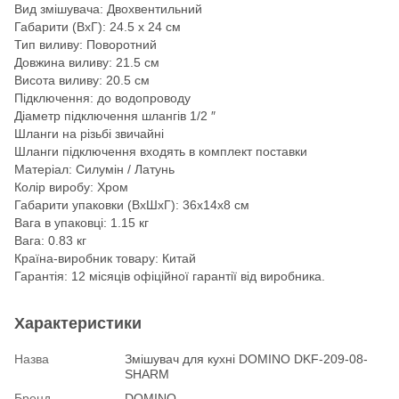
Вид змішувача: Двохвентильний
Габарити (ВхГ): 24.5 х 24 см
Тип виливу: Поворотний
Довжина виливу: 21.5 см
Висота виливу: 20.5 см
Підключення: до водопроводу
Діаметр підключення шлангів 1/2 ″
Шланги на різьбі звичайні
Шланги підключення входять в комплект поставки
Матеріал: Силумін / Латунь
Колір виробу: Хром
Габарити упаковки (ВхШхГ): 36х14х8 см
Вага в упаковці: 1.15 кг
Вага: 0.83 кг
Країна-виробник товару: Китай
Гарантія: 12 місяців офіційної гарантії від виробника.
Характеристики
Назва
Змішувач для кухні DOMINO DKF-209-08-
SHARM
Бренд
DOMINO