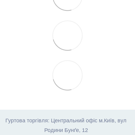
Гуртова торгівля: Центральний офіс м.Київ, вул
Родини Бунґе, 12