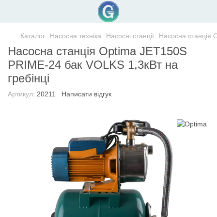
Каталог
Насосна техніка
Насосні станції
Насосна станція 
Насосна станція Optima JET150S
PRIME-24 бак VOLKS 1,3кВт на
гребінці
Артикул:
20211
Написати відгук