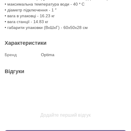
• максимальна температура води - 40 * С
• діаметр підключення - 1 ″
• вага в упаковці - 16.23 кг
• вага станції - 14.83 кг
• габарити упаковки (ВхШхГ) - 60х50х28 см
Характеристики
Бренд
Optima
Відгуки
Додайте перший відгук