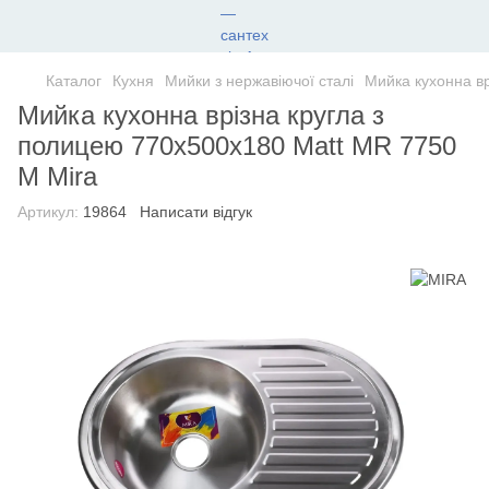
Каталог
Кухня
Мийки з нержавіючої сталі
Мийка кухонна в
Мийка кухонна врiзна кругла з
полицею 770х500х180 Matt MR 7750
M Mira
Артикул:
19864
Написати відгук