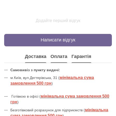
Додайте перший відгук
Написати відгук
Доставка
Оплата
Гарантія
Самовивіз з пункту видачі:
мінімальна сума
м.Київ, вул.Дегтярівська, 31 (
замовлення 500 грн
)
мінімальна сума замовлення 500
Готівкою в офісі (
грн
)
мінімальна
Безготівковий розрахунок для підприємств (
сума замовлення 500 грн
)