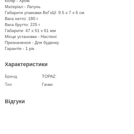
Колір - Хром
Матеріал - Латунь
Габарити упаковки ВхГхШ: 9.5 х 7 х 6 см
Вага нетто: 180 г
Вага брутто: 225 г
Габарити: 47 х 51 х 61 мм
Місце установки - Настінні
Призначення - Для будинку
Гарантія - 1 рік
Характеристики
Бренд
TOPAZ
Тип
Гачки
Відгуки