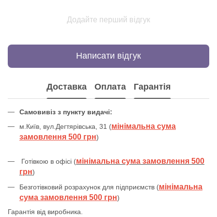
Додайте перший відгук
Написати відгук
Доставка
Оплата
Гарантія
Самовивіз з пункту видачі:
мінімальна сума
м.Київ, вул.Дегтярівська, 31 (
замовлення 500 грн
)
мінімальна сума замовлення 500
Готівкою в офісі (
грн
)
мінімальна
Безготівковий розрахунок для підприємств (
сума замовлення 500 грн
)
Гарантія від виробника.