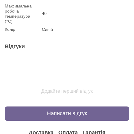
Максимальна
робоча
40
температура
(°С)
Колір
Синій
Відгуки
Додайте перший відгук
Написати відгук
Доставка
Оплата
Гарантія