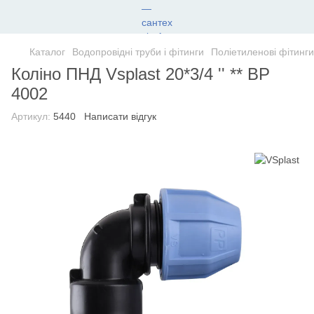
Каталог
Водопровідні труби і фітинги
Поліетиленові фітинги
Коліно ПНД Vsplast 20*3/4 '' ** ВР
4002
Артикул:
5440
Написати відгук