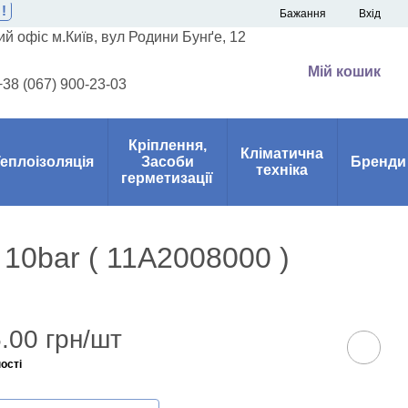
!
Бажання
Вхід
й офіс м.Київ, вул Родини Бунґе, 12
Мій кошик
+38 (067) 900-23-03
Кріплення,
Кліматична
еплоізоляція
Засоби
Бренди
техніка
герметизації
 10bar ( 11A2008000 )
.00 грн/шт
ості