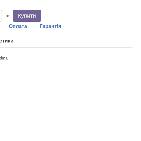
Купити
шт
Оплата
Гарантія
стики
tima